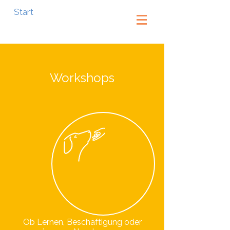
Start
Anmelden
Workshops
Ob Lernen, Beschäftigung oder