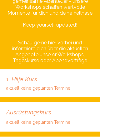
gemeinsame Abenteuer - unsere
Workshops schaffen wertvolle
Momente für dich und deine Fellnase
Keep yourself updated!
Schau gerne hier vorbei und
informiere dich über die aktuellen
Angebote unserer Workshops,
Tageskurse oder Abendvorträge
1. Hilfe Kurs
aktuell keine geplanten Termine
Ausrüstungskurs
aktuell keine geplanten Termine