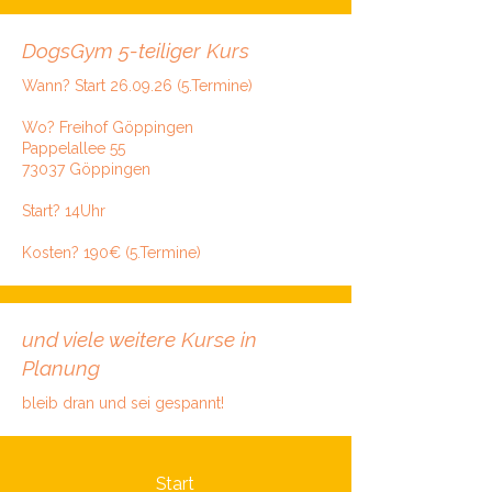
DogsGym 5-teiliger Kurs
Wann? Start
26.09.26 (5
.Termine)
Wo? Freihof Göppingen
Pappelallee 55
73037 Göppingen
Start? 14Uhr
Kosten? 190€ (5.Termine)
und viele weitere Kurse in
Planung
bleib dran und sei gespannt!
Start